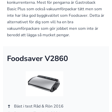
konkurrenterna. Mest för pengarna är Gastroback
Basic Plus som också vakuumförpackar tätt men som
inte har lika god byggkvalitet som Foodsaver. Detta är
alternativet för dig som vill ha en bra
vakuumförpackare som gör jobbet men som inte är
beredd att lägga så mycket pengar.
Foodsaver V2860
Bäst i test Råd & Rön 2016