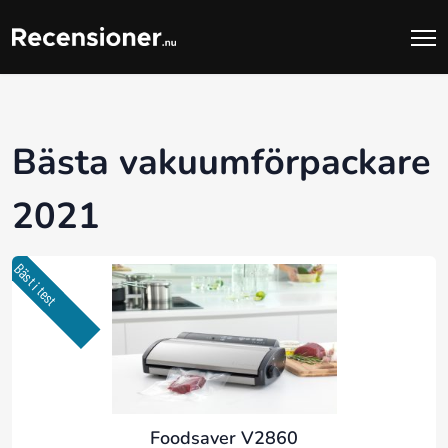
Bästa vakuumförpackare
2021
Bäst i test
Foodsaver V2860