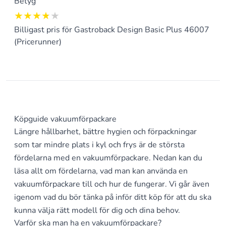
Betyg
3.75 av 5
Billigast pris för Gastroback Design Basic Plus 46007
(Pricerunner)
Köpguide vakuumförpackare
Längre hållbarhet, bättre hygien och förpackningar
som tar mindre plats i kyl och frys är de största
fördelarna med en vakuumförpackare. Nedan kan du
läsa allt om fördelarna, vad man kan använda en
vakuumförpackare till och hur de fungerar. Vi går även
igenom vad du bör tänka på inför ditt köp för att du ska
kunna välja rätt modell för dig och dina behov.
Varför ska man ha en vakuumförpackare?