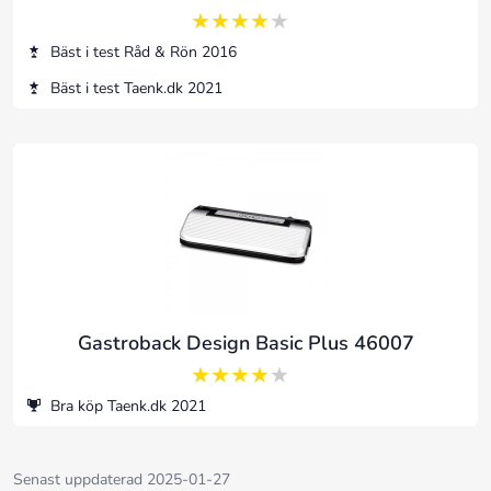
4 av 5
Bäst i test Råd & Rön 2016
Bäst i test Taenk.dk 2021
Gastroback Design Basic Plus 46007
3.75 av 5
Bra köp Taenk.dk 2021
Senast uppdaterad 2025-01-27