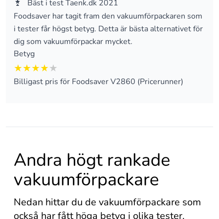
Bäst i test Taenk.dk 2021
Foodsaver har tagit fram den vakuumförpackaren som
i tester får högst betyg. Detta är bästa alternativet för
dig som vakuumförpackar mycket.
Betyg
4 av 5
Billigast pris för Foodsaver V2860 (Pricerunner)
Andra högt rankade
vakuumförpackare
Nedan hittar du de vakuumförpackare som
också har fått höga betyg i olika tester.