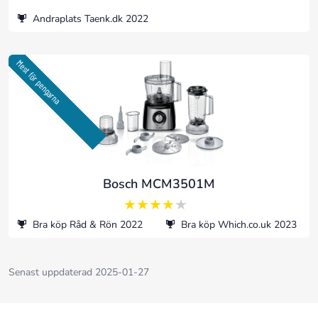
Andraplats Taenk.dk 2022
Mest för pengarna
Bosch MCM3501M
4 av 5
Bra köp Råd & Rön 2022
Bra köp Which.co.uk 2023
Senast uppdaterad 2025-01-27