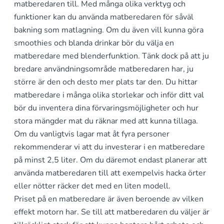
matberedaren till. Med många olika verktyg och
funktioner kan du använda matberedaren för såväl
bakning som matlagning. Om du även vill kunna göra
smoothies och blanda drinkar bör du välja en
matberedare med blenderfunktion. Tänk dock på att ju
bredare användningsområde matberedaren har, ju
större är den och desto mer plats tar den. Du hittar
matberedare i många olika storlekar och inför ditt val
bör du inventera dina förvaringsmöjligheter och hur
stora mängder mat du räknar med att kunna tillaga.
Om du vanligtvis lagar mat åt fyra personer
rekommenderar vi att du investerar i en matberedare
på minst 2,5 liter. Om du däremot endast planerar att
använda matberedaren till att exempelvis hacka örter
eller nötter räcker det med en liten modell.
Priset på en matberedare är även beroende av vilken
effekt motorn har. Se till att matberedaren du väljer är