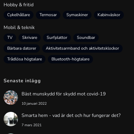
Hobby & fritid
Cykelhållare
Termosar
Symaskiner
Kabinväskor
Mobil & teknik
TV
Skrivare
Surfplattor
Soundbar
Bärbara datorer
Aktivitetsarmband och aktivitetsklockor
Trådlösa högtalare
Bluetooth-högtalare
Senaste inlägg
Bäst munskydd för skydd mot covid-19
10 januari 2022
Smarta hem - vad är det och hur fungerar det?
7 mars 2021