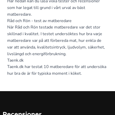
Här nedan kan du läsa vilka tester och recensioner
som har legat till grund i vårt urval av bäst
matberedare.
Råd och Rön - test av matberedare
När Råd och Rön testade matberedare var det stor
skillnad i kvalitet. I testet undersöktes hur bra varje
matberedare var på att förbereda mat, hur enkla de
var att använda, kvalitetsintryck, ljudvolym, säkerhet,
livslängd och energiförbrukning.
Taenk.dk
Taenk.dk har testat 10 matberedare för att undersöka
hur bra de är för typiska moment i köket.