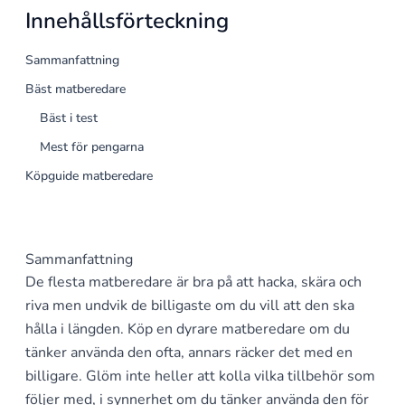
Innehållsförteckning
Sammanfattning
Bäst matberedare
Bäst i test
Mest för pengarna
Köpguide matberedare
Sammanfattning
De flesta matberedare är bra på att hacka, skära och
riva men undvik de billigaste om du vill att den ska
hålla i längden. Köp en dyrare matberedare om du
tänker använda den ofta, annars räcker det med en
billigare. Glöm inte heller att kolla vilka tillbehör som
följer med, i synnerhet om du tänker använda den för