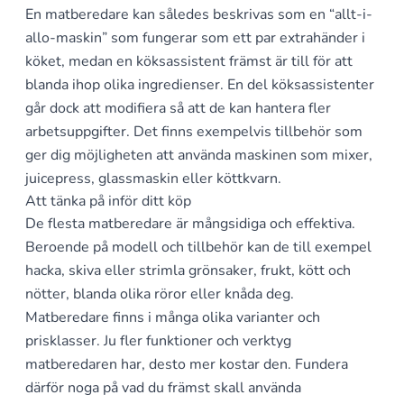
En matberedare kan således beskrivas som en “allt-i-
allo-maskin” som fungerar som ett par extrahänder i
köket, medan en köksassistent främst är till för att
blanda ihop olika ingredienser. En del köksassistenter
går dock att modifiera så att de kan hantera fler
arbetsuppgifter. Det finns exempelvis tillbehör som
ger dig möjligheten att använda maskinen som mixer,
juicepress, glassmaskin eller köttkvarn.
Att tänka på inför ditt köp
De flesta matberedare är mångsidiga och effektiva.
Beroende på modell och tillbehör kan de till exempel
hacka, skiva eller strimla grönsaker, frukt, kött och
nötter, blanda olika röror eller knåda deg.
Matberedare finns i många olika varianter och
prisklasser. Ju fler funktioner och verktyg
matberedaren har, desto mer kostar den. Fundera
därför noga på vad du främst skall använda