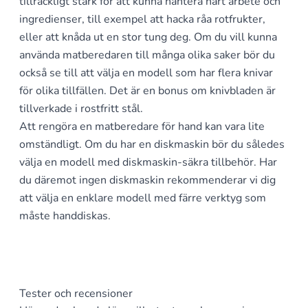
tillräckligt stark för att kunna hantera hårt arbete och
ingredienser, till exempel att hacka råa rotfrukter,
eller att knåda ut en stor tung deg. Om du vill kunna
använda matberedaren till många olika saker bör du
också se till att välja en modell som har flera knivar
för olika tillfällen. Det är en bonus om knivbladen är
tillverkade i rostfritt stål.
Att rengöra en matberedare för hand kan vara lite
omständligt. Om du har en diskmaskin bör du således
välja en modell med diskmaskin-säkra tillbehör. Har
du däremot ingen diskmaskin rekommenderar vi dig
att välja en enklare modell med färre verktyg som
måste handdiskas.
Tester och recensioner