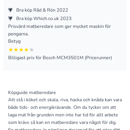
Bra köp Råd & Rön 2022
Bra köp Which.co.uk 2023
Prisvärd matberedare som ger mycket maskin för
pengarna.
Betyg
4 av 5
Billigast pris för Bosch MCM3501M (Pricerunner)
Köpguide matberedare
Att stå i köket och skala, riva, hacka och knåda kan vara
både tids- och energikrävande. Om du tycker om att
laga mat från grunden men inte har tid för allt arbete
som krävs så kan en matberedare vara något för dig.