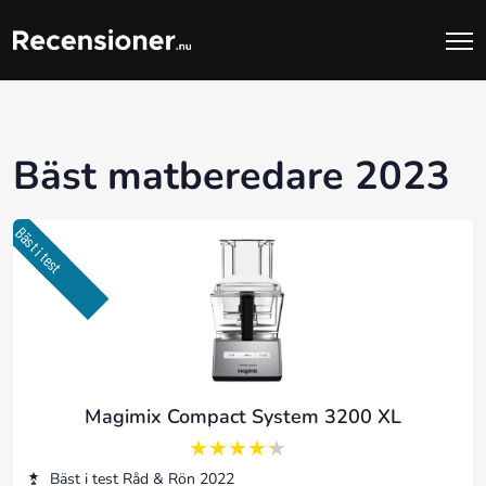
Bäst matberedare 2023
Bäst i test
Magimix Compact System 3200 XL
4.25 av 5
Bäst i test Råd & Rön 2022