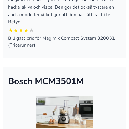
hacka, skiva och vispa. Den gör det också tystare än
andra modeller vilket gör att den har fått bäst i test.
Betyg
4.25 av 5
Billigast pris för Magimix Compact System 3200 XL
(Pricerunner)
Bosch MCM3501M