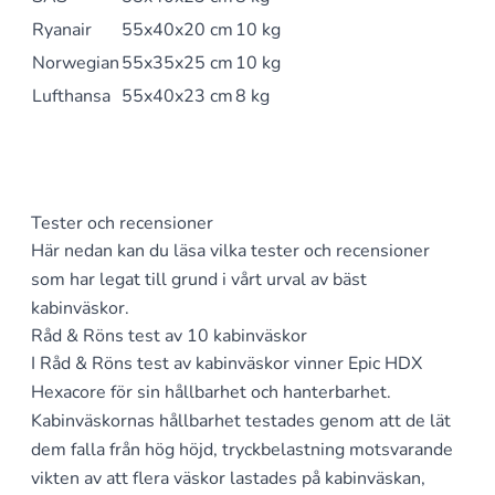
Ryanair
55x40x20 cm
10 kg
Norwegian
55x35x25 cm
10 kg
Lufthansa
55x40x23 cm
8 kg
Tester och recensioner
Här nedan kan du läsa vilka tester och recensioner
som har legat till grund i vårt urval av bäst
kabinväskor.
Råd & Röns test av 10 kabinväskor
I Råd & Röns
test
av kabinväskor vinner Epic HDX
Hexacore för sin hållbarhet och hanterbarhet.
Kabinväskornas hållbarhet testades genom att de lät
dem falla från hög höjd, tryckbelastning motsvarande
vikten av att flera väskor lastades på kabinväskan,