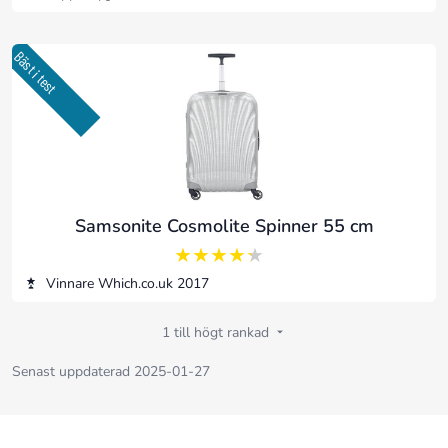
Bäst i test
Samsonite Cosmolite Spinner 55 cm
4.25 av 5
Vinnare Which.co.uk 2017
1 till högt rankad
Senast uppdaterad 2025-01-27