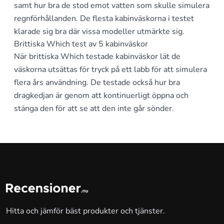
samt hur bra de stod emot vatten som skulle simulera
regnförhållanden. De flesta kabinväskorna i testet
klarade sig bra där vissa modeller utmärkte sig.
Brittiska Which test av 5 kabinväskor
När brittiska Which testade kabinväskor lät de
väskorna utsättas för tryck på ett labb för att simulera
flera års användning. De testade också hur bra
dragkedjan är genom att kontinuerligt öppna och
stänga den för att se att den inte går sönder.
Hitta och jämför bäst produkter och tjänster.