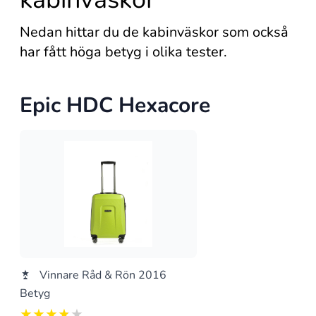
Nedan hittar du de kabinväskor som också
har fått höga betyg i olika tester.
Epic HDC Hexacore
Vinnare Råd & Rön 2016
Betyg
3.75 av 5