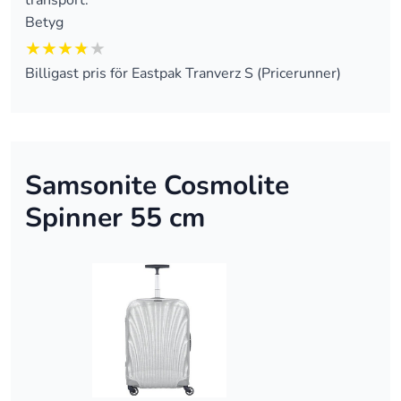
transport.
Betyg
3.75 av 5
Billigast pris för Eastpak Tranverz S (Pricerunner)
Samsonite Cosmolite
Spinner 55 cm