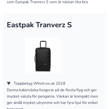
som Eastpak Tranverz S som är nästan lika bra.
Eastpak Tranverz S
Toppbetyg Which.co.uk 2018
Denna kabinväska fungerar på de flesta flyg och ger
mycket valuta för pengarna. Väskan är kompakt men
ger ändå mycket utrymme och har fyra hjul för enkel