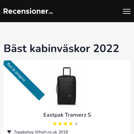
Bäst kabinväskor 2022
Mest för pengarna
Eastpak Tranverz S
3.75 av 5
Toppbetyg Which.co.uk 2018