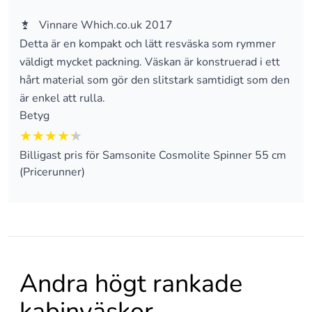
Vinnare Which.co.uk 2017
Detta är en kompakt och lätt resväska som rymmer
väldigt mycket packning. Väskan är konstruerad i ett
hårt material som gör den slitstark samtidigt som den
är enkel att rulla.
Betyg
4.25 av 5
Billigast pris för Samsonite Cosmolite Spinner 55 cm
(Pricerunner)
Andra högt rankade
kabinväskor