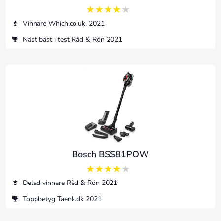
4 av 5
Vinnare Which.co.uk. 2021
Näst bäst i test Råd & Rön 2021
Bosch BSS81POW
4 av 5
Delad vinnare Råd & Rön 2021
Toppbetyg Taenk.dk 2021