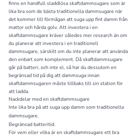
finns en handfull sladdlösa skaftdammsugare som är
lika bra som de bästa traditionella dammsugare när
det kommer till förmågan att suga upp fint damm från
mattor och hårda golv. Att investera i en
skaftdammsugare kräver således mer research än om
du planerar att investera i en traditionell
dammsugare, särskilt om du inte planerar att använda
den enbart som komplement. Då skaftdammsugare
går på batteri, och inte el, så har du dessutom en
begränsad tid på dig att dammsuga innan
skaftdammsugaren måste tillbaks till sin station för
att ladda.
Nackdelar med en skaftdammsugare
Inte lika bra på att suga upp damm som traditionella
dammsugare.
Begränsad batteritid.
För vem eller vilka är en skaftdammsugare ett bra