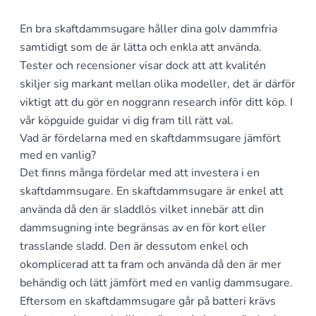
En bra skaftdammsugare håller dina golv dammfria
samtidigt som de är lätta och enkla att använda.
Tester och recensioner visar dock att att kvalitén
skiljer sig markant mellan olika modeller, det är därför
viktigt att du gör en noggrann research inför ditt köp. I
vår köpguide guidar vi dig fram till rätt val.
Vad är fördelarna med en skaftdammsugare jämfört
med en vanlig?
Det finns många fördelar med att investera i en
skaftdammsugare. En skaftdammsugare är enkel att
använda då den är sladdlös vilket innebär att din
dammsugning inte begränsas av en för kort eller
trasslande sladd. Den är dessutom enkel och
okomplicerad att ta fram och använda då den är mer
behändig och lätt jämfört med en vanlig dammsugare.
Eftersom en skaftdammsugare går på batteri krävs