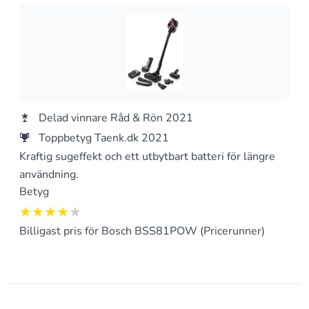
Delad vinnare Råd & Rön 2021
Toppbetyg Taenk.dk 2021
Kraftig sugeffekt och ett utbytbart batteri för längre
användning.
Betyg
4 av 5
Billigast pris för Bosch BSS81POW (Pricerunner)