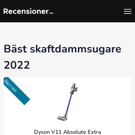
Bäst skaftdammsugare
2022
Bäst i test
Dyson V11 Absolute Extra