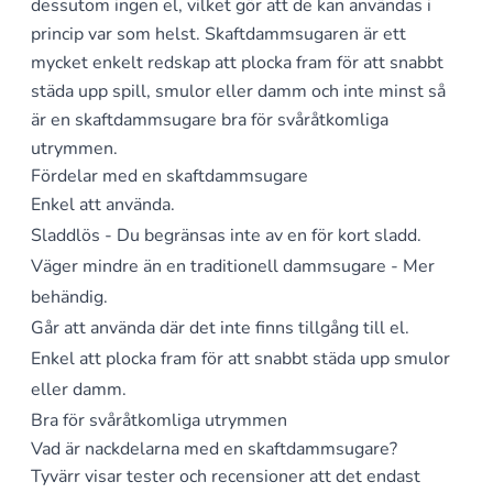
dessutom ingen el, vilket gör att de kan användas i
princip var som helst. Skaftdammsugaren är ett
mycket enkelt redskap att plocka fram för att snabbt
städa upp spill, smulor eller damm och inte minst så
är en skaftdammsugare bra för svåråtkomliga
utrymmen.
Fördelar med en skaftdammsugare
Enkel att använda.
Sladdlös - Du begränsas inte av en för kort sladd.
Väger mindre än en traditionell dammsugare - Mer
behändig.
Går att använda där det inte finns tillgång till el.
Enkel att plocka fram för att snabbt städa upp smulor
eller damm.
Bra för svåråtkomliga utrymmen
Vad är nackdelarna med en skaftdammsugare?
Tyvärr visar tester och recensioner att det endast