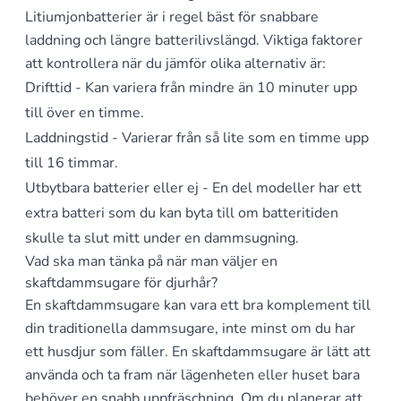
Litiumjonbatterier är i regel bäst för snabbare
laddning och längre batterilivslängd. Viktiga faktorer
att kontrollera när du jämför olika alternativ är:
Drifttid - Kan variera från mindre än 10 minuter upp
till över en timme.
Laddningstid - Varierar från så lite som en timme upp
till 16 timmar.
Utbytbara batterier eller ej - En del modeller har ett
extra batteri som du kan byta till om batteritiden
skulle ta slut mitt under en dammsugning.
Vad ska man tänka på när man väljer en
skaftdammsugare för djurhår?
En skaftdammsugare kan vara ett bra komplement till
din traditionella dammsugare, inte minst om du har
ett husdjur som fäller. En skaftdammsugare är lätt att
använda och ta fram när lägenheten eller huset bara
behöver en snabb uppfräschning. Om du planerar att