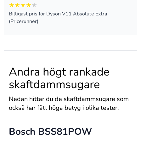
4 av 5
Billigast pris för Dyson V11 Absolute Extra
(Pricerunner)
Andra högt rankade
skaftdammsugare
Nedan hittar du de skaftdammsugare som
också har fått höga betyg i olika tester.
Bosch BSS81POW