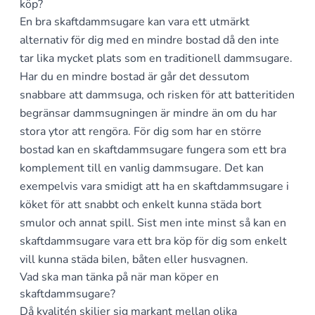
köp?
En bra skaftdammsugare kan vara ett utmärkt
alternativ för dig med en mindre bostad då den inte
tar lika mycket plats som en traditionell dammsugare.
Har du en mindre bostad är går det dessutom
snabbare att dammsuga, och risken för att batteritiden
begränsar dammsugningen är mindre än om du har
stora ytor att rengöra. För dig som har en större
bostad kan en skaftdammsugare fungera som ett bra
komplement till en vanlig dammsugare. Det kan
exempelvis vara smidigt att ha en skaftdammsugare i
köket för att snabbt och enkelt kunna städa bort
smulor och annat spill. Sist men inte minst så kan en
skaftdammsugare vara ett bra köp för dig som enkelt
vill kunna städa bilen, båten eller husvagnen.
Vad ska man tänka på när man köper en
skaftdammsugare?
Då kvalitén skiljer sig markant mellan olika