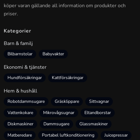
köper varan gällande all information om produkter och
priser.
Kategorier
Barn & familj
Bilbarnstolar
Babyvakter
Ekonomi & tjänster
Hundförsäkringar
Kattförsäkringar
Hem & hushåll
Robotdammsugare
Gräsklippare
Sittvagnar
Vattenkokare
Mikrovågsugnar
Eltandborstar
Diskmaskiner
Dammsugare
Glassmaskiner
Matberedare
Portabel luftkonditionering
Juicepressar