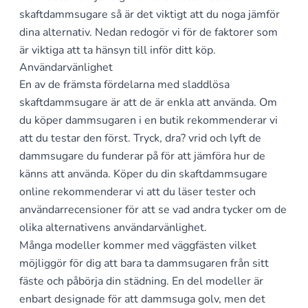
skaftdammsugare så är det viktigt att du noga jämför
dina alternativ. Nedan redogör vi för de faktorer som
är viktiga att ta hänsyn till inför ditt köp.
Användarvänlighet
En av de främsta fördelarna med sladdlösa
skaftdammsugare är att de är enkla att använda. Om
du köper dammsugaren i en butik rekommenderar vi
att du testar den först. Tryck, dra? vrid och lyft de
dammsugare du funderar på för att jämföra hur de
känns att använda. Köper du din skaftdammsugare
online rekommenderar vi att du läser tester och
användarrecensioner för att se vad andra tycker om de
olika alternativens användarvänlighet.
Många modeller kommer med väggfästen vilket
möjliggör för dig att bara ta dammsugaren från sitt
fäste och påbörja din städning. En del modeller är
enbart designade för att dammsuga golv, men det