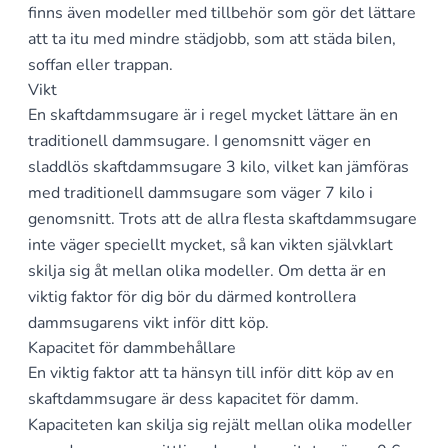
finns även modeller med tillbehör som gör det lättare
att ta itu med mindre städjobb, som att städa bilen,
soffan eller trappan.
Vikt
En skaftdammsugare är i regel mycket lättare än en
traditionell dammsugare. I genomsnitt väger en
sladdlös skaftdammsugare 3 kilo, vilket kan jämföras
med traditionell dammsugare som väger 7 kilo i
genomsnitt. Trots att de allra flesta skaftdammsugare
inte väger speciellt mycket, så kan vikten självklart
skilja sig åt mellan olika modeller. Om detta är en
viktig faktor för dig bör du därmed kontrollera
dammsugarens vikt inför ditt köp.
Kapacitet för dammbehållare
En viktig faktor att ta hänsyn till inför ditt köp av en
skaftdammsugare är dess kapacitet för damm.
Kapaciteten kan skilja sig rejält mellan olika modeller