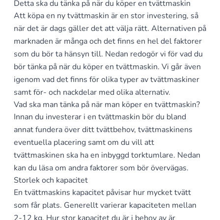
Detta ska du tänka på när du köper en tvättmaskin
Att köpa en ny tvättmaskin är en stor investering, så
när det är dags gäller det att välja rätt. Alternativen på
marknaden är många och det finns en hel del faktorer
som du bör ta hänsyn till. Nedan redogör vi för vad du
bör tänka på när du köper en tvättmaskin. Vi går även
igenom vad det finns för olika typer av tvättmaskiner
samt för- och nackdelar med olika alternativ.
Vad ska man tänka på när man köper en tvättmaskin?
Innan du investerar i en tvättmaskin bör du bland
annat fundera över ditt tvättbehov, tvättmaskinens
eventuella placering samt om du vill att
tvättmaskinen ska ha en inbyggd torktumlare. Nedan
kan du läsa om andra faktorer som bör övervägas.
Storlek och kapacitet
En tvättmaskins kapacitet påvisar hur mycket tvätt
som får plats. Generellt varierar kapaciteten mellan
2-12 kg. Hur stor kapacitet du är i behov av är