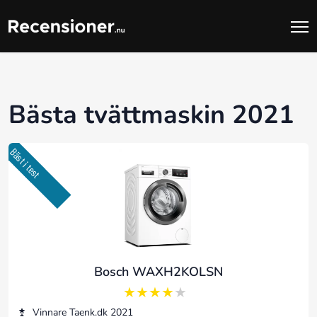
Bästa tvättmaskin 2021
Bäst i test
Bosch WAXH2KOLSN
4 av 5
Vinnare Taenk.dk 2021