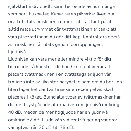
självklart individuellt samt beroende av hur många
som bor i hushållet. Kapaciteten påverkar även hur
mycket plats maskinen kommer att ta. Tänk på att
alltid mäta utrymmet där tvättmaskinen är tänkt att
vara placerad innan du gör ditt köp. Kontrollera också
att maskinen får plats genom dörröppningen.
Ljudnivå
Ljudnivån kan vara mer eller mindre viktig för dig
beroende på hur stort du bor. Om du planerar att
placera tvättmaskinen i en tvättstuga är ljudnivån
troligen inte av lika stor betydelse som om du bor i en
liten lägenhet där tvättmaskinen exempelvis skall
placeras i köket. Bland alla typer av tvättmaskiner har
de mest tystgående alternativen en ljudnivå omkring
48 dB, medan de mer högljudda har en ljudnivå
omkring 57 dB. Ljudnivån vid centrifugering varierar
vanligtvis från 70 dB till 79 dB.