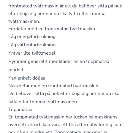
frontmatad tvättmaskin är att du behöver sitta på huk
eller böja dig ner när du ska fylla eller tömma
tvättmaskinen.
Fördelar med en frontmatad tvättmaskin
Låg energiförbrukning
Låg vattenförbrukning
Kräver lite tvättmedel
Rymmer generellt mer kläder än en toppmatad
modell
Kan enkelt döljas
Nackdelar med en frontmatad tvättmaskin
Du behöver sitta på huk eller böja dig ner när du ska
fylla eller tömma tvättmaskinen.
Toppmatad
En toppmatad tvättmaskin har luckan på maskinens
överdel/tak och kan vara ett bra alternativ för dig som
bor på en mindre yta. Toppmatade maskiner är