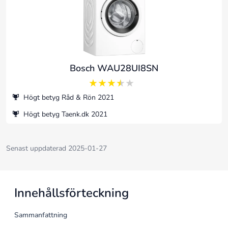
Bosch WAU28UI8SN
3.5 av 5
Högt betyg Råd & Rön 2021
Högt betyg Taenk.dk 2021
Senast uppdaterad 2025-01-27
Innehållsförteckning
Sammanfattning