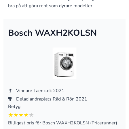
bra på att göra rent som dyrare modeller.
Bosch WAXH2KOLSN
Vinnare Taenk.dk 2021
Delad andraplats Råd & Rön 2021
Betyg
4 av 5
Billigast pris för Bosch WAXH2KOLSN (Pricerunner)