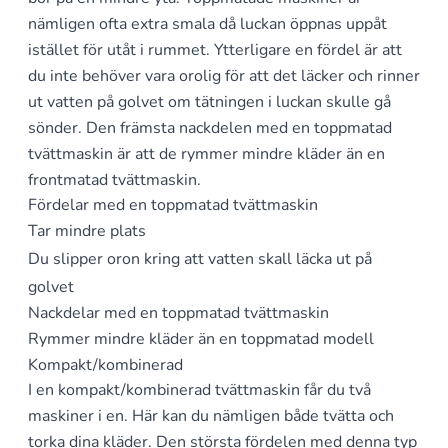
nämligen ofta extra smala då luckan öppnas uppåt
istället för utåt i rummet. Ytterligare en fördel är att
du inte behöver vara orolig för att det läcker och rinner
ut vatten på golvet om tätningen i luckan skulle gå
sönder. Den främsta nackdelen med en toppmatad
tvättmaskin är att de rymmer mindre kläder än en
frontmatad tvättmaskin.
Fördelar med en toppmatad tvättmaskin
Tar mindre plats
Du slipper oron kring att vatten skall läcka ut på
golvet
Nackdelar med en toppmatad tvättmaskin
Rymmer mindre kläder än en toppmatad modell
Kompakt/kombinerad
I en kompakt/kombinerad tvättmaskin får du två
maskiner i en. Här kan du nämligen både tvätta och
torka dina kläder. Den största fördelen med denna typ