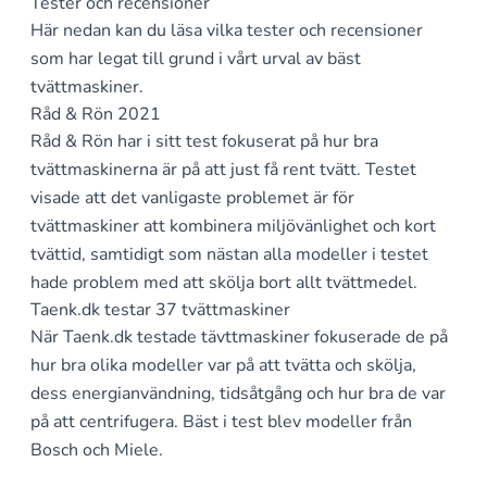
Tester och recensioner
Här nedan kan du läsa vilka tester och recensioner
som har legat till grund i vårt urval av bäst
tvättmaskiner.
Råd & Rön 2021
Råd & Rön har i sitt test fokuserat på hur bra
tvättmaskinerna är på att just få rent tvätt. Testet
visade att det vanligaste problemet är för
tvättmaskiner att kombinera miljövänlighet och kort
tvättid, samtidigt som nästan alla modeller i testet
hade problem med att skölja bort allt tvättmedel.
Taenk.dk testar 37 tvättmaskiner
När Taenk.dk testade tävttmaskiner fokuserade de på
hur bra olika modeller var på att tvätta och skölja,
dess energianvändning, tidsåtgång och hur bra de var
på att centrifugera. Bäst i test blev modeller från
Bosch och Miele.