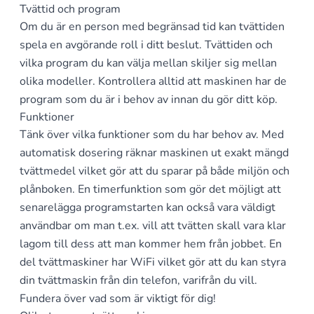
Tvättid och program
Om du är en person med begränsad tid kan tvättiden
spela en avgörande roll i ditt beslut. Tvättiden och
vilka program du kan välja mellan skiljer sig mellan
olika modeller. Kontrollera alltid att maskinen har de
program som du är i behov av innan du gör ditt köp.
Funktioner
Tänk över vilka funktioner som du har behov av. Med
automatisk dosering räknar maskinen ut exakt mängd
tvättmedel vilket gör att du sparar på både miljön och
plånboken. En timerfunktion som gör det möjligt att
senarelägga programstarten kan också vara väldigt
användbar om man t.ex. vill att tvätten skall vara klar
lagom till dess att man kommer hem från jobbet. En
del tvättmaskiner har WiFi vilket gör att du kan styra
din tvättmaskin från din telefon, varifrån du vill.
Fundera över vad som är viktigt för dig!