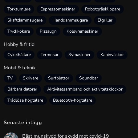
Torktumlare
Espressomaskiner
Robotgräsklippare
Skaftdammsugare
Handdammsugare
Elgrillar
Tryckkokare
Pizzaugn
Kolsyremaskiner
Hobby & fritid
Cykelhållare
Termosar
Symaskiner
Kabinväskor
Mobil & teknik
TV
Skrivare
Surfplattor
Soundbar
Bärbara datorer
Aktivitetsarmband och aktivitetsklockor
Trådlösa högtalare
Bluetooth-högtalare
Senaste inlägg
Bäst munskydd för skydd mot covid-19