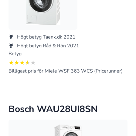
Högt betyg Taenk.dk 2021
Högt betyg Råd & Rön 2021
Betyg
3.5 av 5
Billigast pris för Miele WSF 363 WCS (Pricerunner)
Bosch WAU28UI8SN