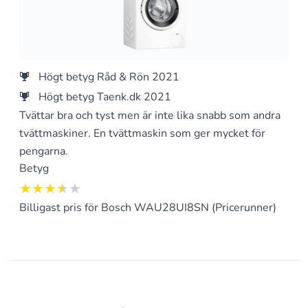
Högt betyg Råd & Rön 2021
Högt betyg Taenk.dk 2021
Tvättar bra och tyst men är inte lika snabb som andra
tvättmaskiner. En tvättmaskin som ger mycket för
pengarna.
Betyg
3.5 av 5
Billigast pris för Bosch WAU28UI8SN (Pricerunner)