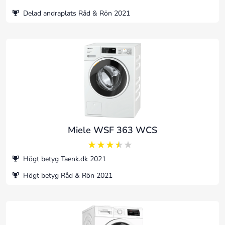
Delad andraplats Råd & Rön 2021
Miele WSF 363 WCS
3.5 av 5
Högt betyg Taenk.dk 2021
Högt betyg Råd & Rön 2021