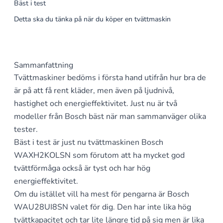
Bäst i test
Detta ska du tänka på när du köper en tvättmaskin
Sammanfattning
Tvättmaskiner bedöms i första hand utifrån hur bra de
är på att få rent kläder, men även på ljudnivå,
hastighet och energieffektivitet. Just nu är två
modeller från Bosch bäst när man sammanväger olika
tester.
Bäst i test är just nu tvättmaskinen Bosch
WAXH2KOLSN som förutom att ha mycket god
tvättförmåga också är tyst och har hög
energieffektivitet.
Om du istället vill ha mest för pengarna är Bosch
WAU28UI8SN valet för dig. Den har inte lika hög
tvättkapacitet och tar lite längre tid på sig men är lika